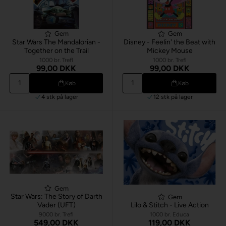
Gem
Gem
Star Wars The Mandalorian -
Disney - Feelin' the Beat with
Together on the Trail
Mickey Mouse
1000 br. Trefl
1000 br. Trefl
99,00 DKK
99,00 DKK
Køb
Køb
4 stk
på lager
12 stk
på lager
Gem
Star Wars: The Story of Darth
Gem
Vader (UFT)
Lilo & Stitch - Live Action
9000 br. Trefl
1000 br. Educa
549,00 DKK
119,00 DKK