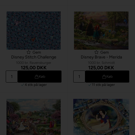
Gem
Gem
Disney Stitch Challenge
Disney Brave - Merida
1000 br. Ravensburger
1000 br. Schmidt
125,00 DKK
125,00 DKK
Køb
Køb
4 stk
på lager
11 stk
på lager