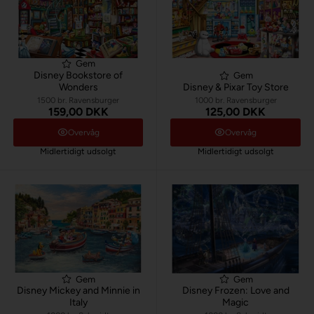
Gem
Disney Bookstore of
Gem
Wonders
Disney & Pixar Toy Store
1500 br. Ravensburger
1000 br. Ravensburger
159,00 DKK
125,00 DKK
Overvåg
Overvåg
Midlertidigt udsolgt
Midlertidigt udsolgt
Gem
Gem
Disney Mickey and Minnie in
Disney Frozen: Love and
Italy
Magic