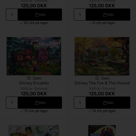
1000 br. Schmidt
1000 br. Schmidt
125,00 DKK
125,00 DKK
Køb
Køb
50 stk
på lager
6 stk
på lager
Gem
Gem
Disney Encanto
Disney The Fox & The Hound
1000 br. Schmidt
1000 br. Schmidt
125,00 DKK
125,00 DKK
Køb
Køb
15 stk
på lager
14 stk
på lager