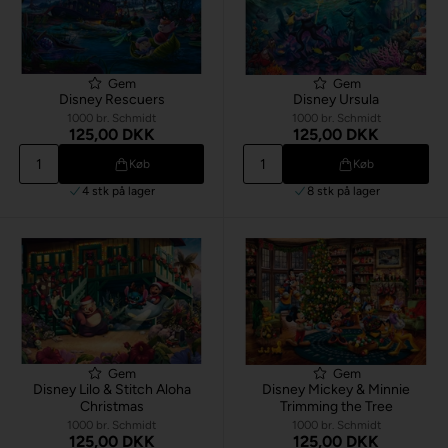
Gem
Gem
Disney Rescuers
Disney Ursula
1000 br. Schmidt
1000 br. Schmidt
125,00 DKK
125,00 DKK
Køb
Køb
4 stk
på lager
8 stk
på lager
Gem
Gem
Disney Lilo & Stitch Aloha
Disney Mickey & Minnie
Christmas
Trimming the Tree
1000 br. Schmidt
1000 br. Schmidt
125,00 DKK
125,00 DKK