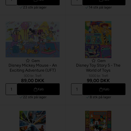
23 stk
på lager
14 stk
på lager
Gem
Gem
Disney Mickey Mouse - An
Disney Toy Story 5 - The
Exciting Adventure (UFT)
World of Toys
300 br. Trefl
1000 br. Trefl
89,00 DKK
99,00 DKK
Køb
Køb
22 stk
på lager
8 stk
på lager