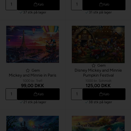
Køb
Køb
37 stk
på lager
31 stk
på lager
Gem
Disney Mickey and Minnie
Gem
Mickey and Minnie in Paris
Pumpkin Festival
1000 br. Trefl
1000 br. Schmidt
99,00 DKK
125,00 DKK
Køb
Køb
21 stk
på lager
38 stk
på lager