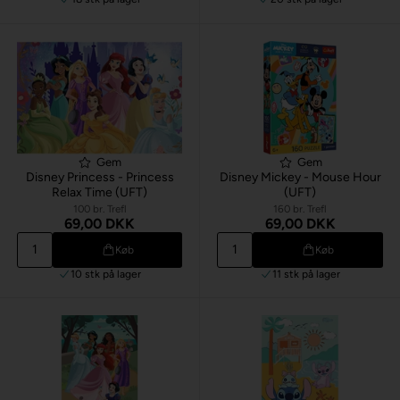
Gem
Gem
Disney Princess - Princess
Disney Mickey - Mouse Hour
Relax Time (UFT)
(UFT)
100 br. Trefl
160 br. Trefl
69,00 DKK
69,00 DKK
Køb
Køb
10 stk
på lager
11 stk
på lager