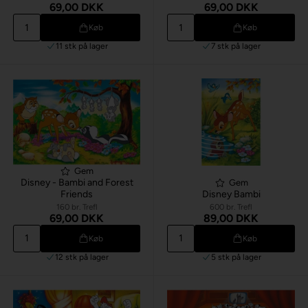
69,00 DKK
69,00 DKK
Køb
Køb
11 stk
på lager
7 stk
på lager
Gem
Disney - Bambi and Forest
Gem
Friends
Disney Bambi
160 br. Trefl
600 br. Trefl
69,00 DKK
89,00 DKK
Køb
Køb
12 stk
på lager
5 stk
på lager