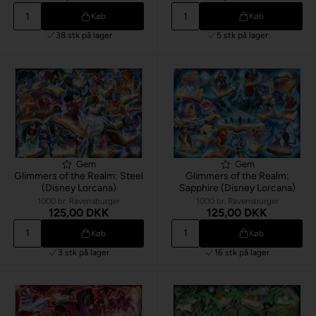
Køb
Køb
38 stk
på lager
5 stk
på lager
Gem
Gem
Glimmers of the Realm: Steel
Glimmers of the Realm:
(Disney Lorcana)
Sapphire (Disney Lorcana)
1000 br. Ravensburger
1000 br. Ravensburger
125,00 DKK
125,00 DKK
Køb
Køb
3 stk
på lager
16 stk
på lager