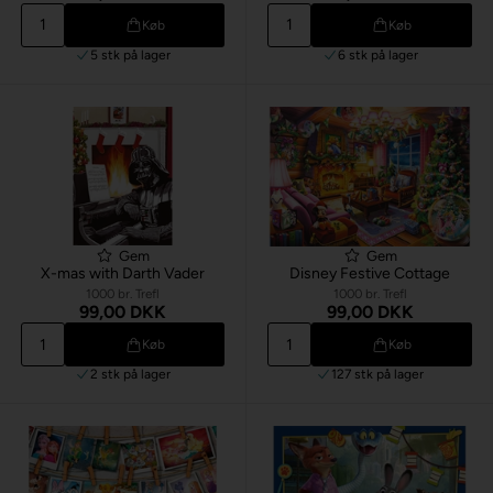
Køb
Køb
5 stk
på lager
6 stk
på lager
Gem
Gem
X-mas with Darth Vader
Disney Festive Cottage
1000 br. Trefl
1000 br. Trefl
99,00 DKK
99,00 DKK
Køb
Køb
2 stk
på lager
127 stk
på lager