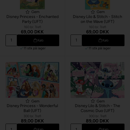
Gem
Gem
Disney Princess - Enchanted
Disney Lilo & Stitch - Stitch
Party (UFT)
on the Wave (UFT)
160 br. Trefl
160 br. Trefl
69,00 DKK
69,00 DKK
Køb
Køb
11 stk
på lager
11 stk
på lager
Gem
Gem
Disney Princess - Wonderful
Disney Lilo & Stitch - The
Ball (UFT)
Cosmic Duo (UFT)
300 br. Trefl
300 br. Trefl
89,00 DKK
89,00 DKK
Køb
Køb