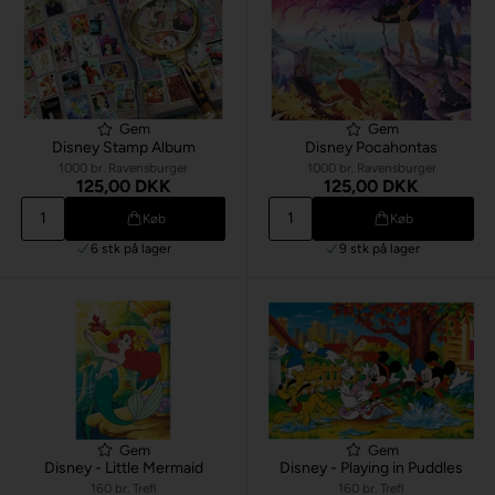
Gem
Gem
Disney Stamp Album
Disney Pocahontas
1000 br. Ravensburger
1000 br. Ravensburger
125,00 DKK
125,00 DKK
Køb
Køb
6 stk
på lager
9 stk
på lager
Gem
Gem
Disney - Little Mermaid
Disney - Playing in Puddles
160 br. Trefl
160 br. Trefl