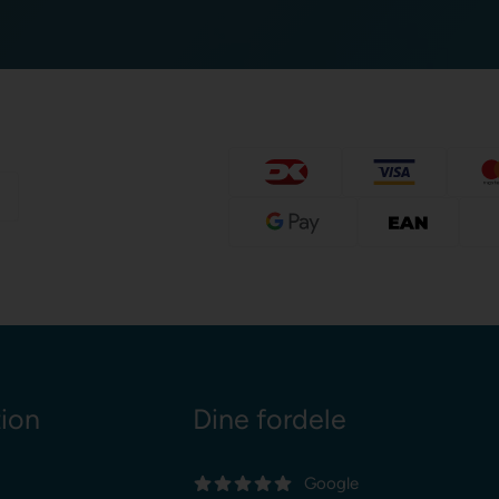
tion
Dine fordele
Google