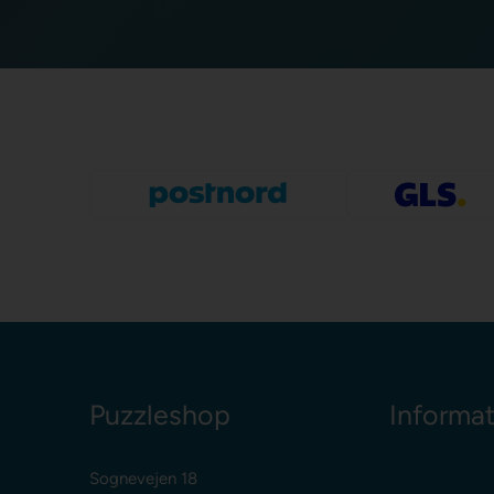
Puzzleshop
Informa
Sognevejen 18