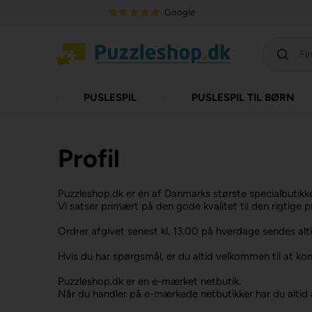
Google
PUSLESPIL
PUSLESPIL TIL BØRN
Profil
Puzzleshop.dk er én af Danmarks største specialbutikke
Vi satser primært på den gode kvalitet til den rigtige 
Ordrer afgivet senest kl. 13.00 på hverdage sendes alt
Hvis du har spørgsmål, er du altid velkommen til at k
Puzzleshop.dk er en e-mærket netbutik.
Når du handler på e-mærkede netbutikker har du altid 