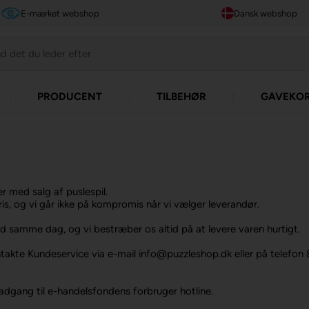
E-mærket webshop
Dansk webshop
PRODUCENT
TILBEHØR
GAVEKO
r med salg af puslespil.
pris, og vi går ikke på kompromis når vi vælger leverandør.
id samme dag, og vi bestræber os altid på at levere varen hurtigt.
ontakte Kundeservice via e-mail info@puzzleshop.dk eller på telefon
adgang til e-handelsfondens forbruger hotline.