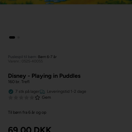
Puslespil til børn
»
Børn 6-7 år
Varenr.: 0525-40055
Disney - Playing in Puddles
160 br. Trefl
7
stk
på lager
Leveringstid 1-2 dage
Gem
Til børn fra 6 år og op
69,00
DKK