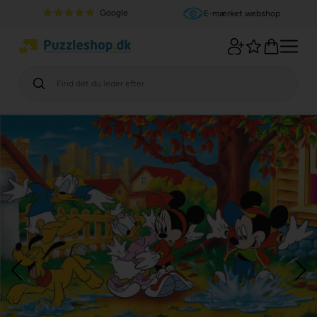
Google
E-mærket webshop