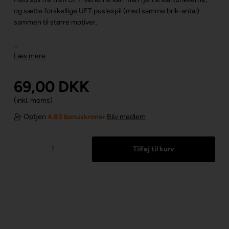
og sætte forskellige UFT puslespil (med samme brik-antal)
sammen til større motiver.
...
Læs mere
69,00
DKK
(inkl. moms)
Optjen
4.83 bonuskroner
Bliv medlem