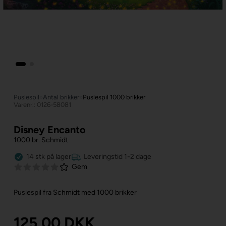
Puslespil
»
Antal brikker
»
Puslespil 1000 brikker
Varenr.: 0126-58081
Disney Encanto
1000 br. Schmidt
14
stk
på lager
Leveringstid 1-2 dage
Gem
Puslespil fra Schmidt med 1000 brikker
125,00
DKK