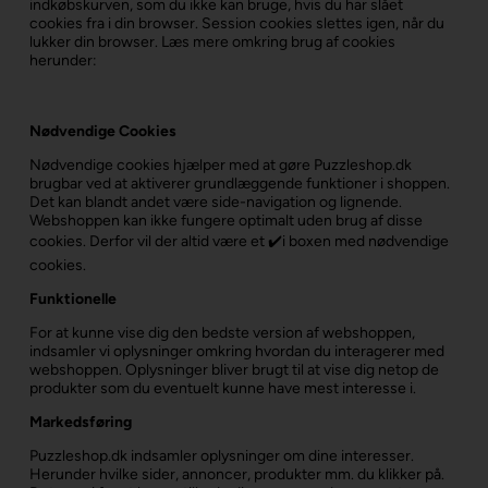
indkøbskurven, som du ikke kan bruge, hvis du har slået
cookies fra i din browser. Session cookies slettes igen, når du
lukker din browser. Læs mere omkring brug af cookies
herunder:
Nødvendige Cookies
Nødvendige cookies hjælper med at gøre Puzzleshop.dk
brugbar ved at aktiverer grundlæggende funktioner i shoppen.
Det kan blandt andet være side-navigation og lignende.
Webshoppen kan ikke fungere optimalt uden brug af disse
cookies. Derfor vil der altid være et ✔️i boxen med nødvendige
cookies.
Funktionelle
For at kunne vise dig den bedste version af webshoppen,
indsamler vi oplysninger omkring hvordan du interagerer med
webshoppen. Oplysninger bliver brugt til at vise dig netop de
produkter som du eventuelt kunne have mest interesse i.
Markedsføring
Puzzleshop.dk indsamler oplysninger om dine interesser.
Herunder hvilke sider, annoncer, produkter mm. du klikker på.