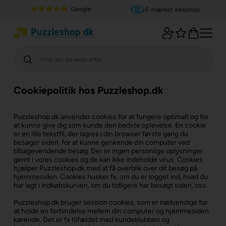
Google
E-mærket webshop
Cookiepolitik hos Puzzleshop.dk
Puzzleshop.dk anvender cookies for at fungere optimalt og for
at kunne give dig som kunde den bedste oplevelse. En cookie
er en lille tekstfil, der lagres i din browser første gang du
besøger siden, for at kunne genkende din computer ved
tilbagevendende besøg. Der er ingen personlige oplysninger
gemt i vores cookies og de kan ikke indeholde virus. Cookies
hjælper Puzzleshop.dk med at få overblik over dit besøg på
hjemmesiden. Cookies husker fx, om du er logget ind, hvad du
har lagt i indkøbskurven, om du tidligere har besøgt siden, osv.
Puzzleshop.dk bruger session cookies, som er nødvendige for
at holde en forbindelse mellem din computer og hjemmesiden
kørende. Det er fx tilfældet med kundeklubben og