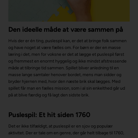
Den ideelle måde at være sammen på
Hvis der er én ting, puslespil kan, er det at bringe folk sammen
og have noget at være fælles om. For børn er der en masse
læring i det, men for voksne er det at lægge et puslespil først
og fremmest en enormt hyggelig og ikke mindst afstressende
måde at tilbringe tid sammen. Spillet bliver anledning til en
masse lange samtaler henover bordet, mens man sidder og
bryder hjernen med, hvor den næste brik skal lægges. Med
spillet får man en fælles mission, som i al sin enkelthed går ud
på at blive færdig og få lagt den sidste brik.
Puslespil: Et hit siden 1760
Det er ikke tilfældigt, at puslespil er en sjov og populær
aktivitet. Der er tale om en genre, der går helt tilbage til 1760,