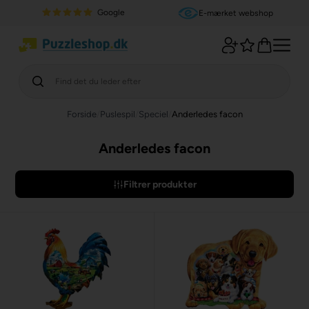
Google
E-mærket webshop
Forside
/
Puslespil
/
Speciel
/
Anderledes facon
Anderledes facon
Filtrer produkter