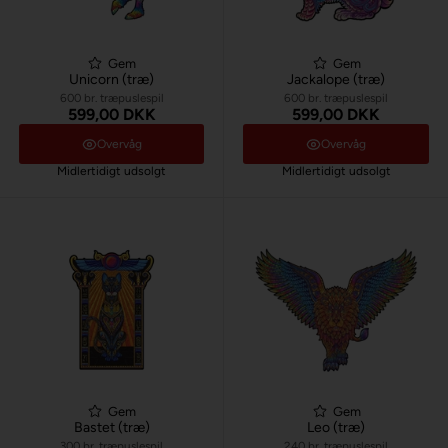
Gem
Gem
Unicorn (træ)
Jackalope (træ)
600 br. træpuslespil
600 br. træpuslespil
599,00 DKK
599,00 DKK
Overvåg
Overvåg
Midlertidigt udsolgt
Midlertidigt udsolgt
Gem
Gem
Bastet (træ)
Leo (træ)
300 br. træpuslespil
240 br. træpuslespil