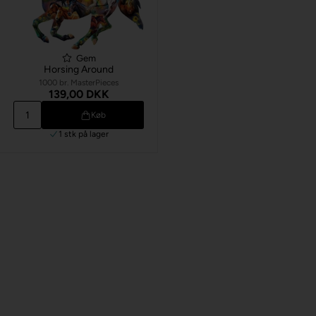
Gem
Horsing Around
1000 br. MasterPieces
139,00 DKK
Køb
1 stk
på lager