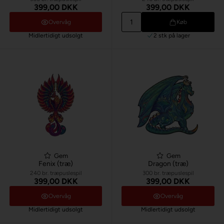
399,00 DKK
399,00 DKK
Overvåg
Køb
Midlertidigt udsolgt
2 stk
på lager
Gem
Gem
Fenix (træ)
Dragon (træ)
240 br. træpuslespil
300 br. træpuslespil
399,00 DKK
399,00 DKK
Overvåg
Overvåg
Midlertidigt udsolgt
Midlertidigt udsolgt