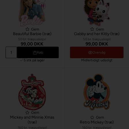
Gem
Gem
Beautiful Barbie (træ)
Gabby and her Kitty (træ)
50 br. træpuslespil
50 br. træpuslespil
99,00 DKK
99,00 DKK
Køb
Overvåg
5 stk
på lager
Midlertidigt udsolgt
Gem
Mickey and Minnie Xmas
Gem
(træ)
Retro Mickey (træ)
160 br. træpuslespil
160 br. træpuslespil