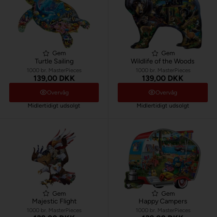
Gem
Gem
Turtle Sailing
Wildlife of the Woods
1000 br. MasterPieces
1000 br. MasterPieces
139,00 DKK
139,00 DKK
Overvåg
Overvåg
Midlertidigt udsolgt
Midlertidigt udsolgt
Gem
Gem
Majestic Flight
Happy Campers
1000 br. MasterPieces
1000 br. MasterPieces