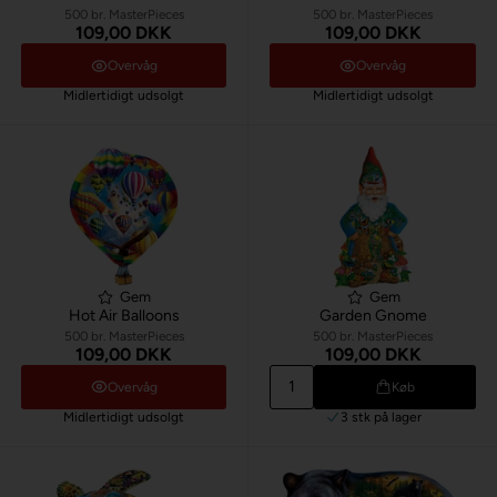
500 br. MasterPieces
500 br. MasterPieces
109,00 DKK
109,00 DKK
Overvåg
Overvåg
Midlertidigt udsolgt
Midlertidigt udsolgt
Gem
Gem
Hot Air Balloons
Garden Gnome
500 br. MasterPieces
500 br. MasterPieces
109,00 DKK
109,00 DKK
Overvåg
Køb
Midlertidigt udsolgt
3 stk
på lager