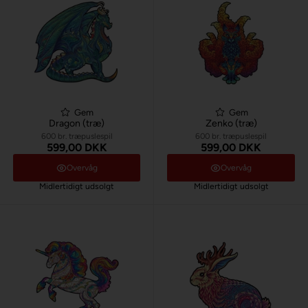
Gem
Gem
Dragon (træ)
Zenko (træ)
600 br. træpuslespil
600 br. træpuslespil
599,00 DKK
599,00 DKK
Overvåg
Overvåg
Midlertidigt udsolgt
Midlertidigt udsolgt