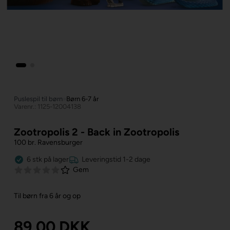
Puslespil til børn
»
Børn 6-7 år
Varenr.: 1125-12004138
Zootropolis 2 - Back in Zootropolis
100 br. Ravensburger
6
stk
på lager
Leveringstid 1-2 dage
Gem
Til børn fra 6 år og op
89,00
DKK