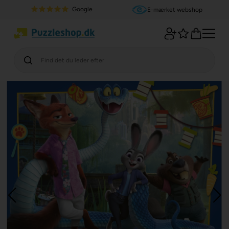
Google
E-mærket webshop