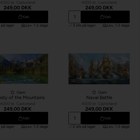
4000 br. Castorland
4000 br. Castorland
249,00 DKK
249,00 DKK
Køb
Køb
k
på lager
Lev. 1-2 dage
3 stk
på lager
Lev. 1-2 dage
Gem
Gem
sty of the Mountains
Naval Battle
4000 br. Castorland
4000 br. Castorland
249,00 DKK
249,00 DKK
Køb
Køb
k
på lager
Lev. 1-2 dage
2 stk
på lager
Lev. 1-2 dage