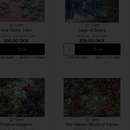
Gem
Gem
Pink Water Lilies
Lago di Braies
000 br. Ravensburger
4000 br. Anatolian
399,00 DKK
229,00 DKK
Køb
Køb
k
på lager
Lev. 1-2 dage
1 stk
på lager
Lev. 1-2 dage
Gem
Gem
Tropical Dragons
The Hidden World of Fairies