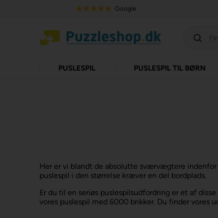
Google
PUSLESPIL
PUSLESPIL TIL BØRN
Her er vi blandt de absolutte sværvægtere indenfor
puslespil i den størrelse kræver en del bordplads.
Er du til en seriøs puslespilsudfordring er et af dis
vores puslespil med 6000 brikker. Du finder vores ud