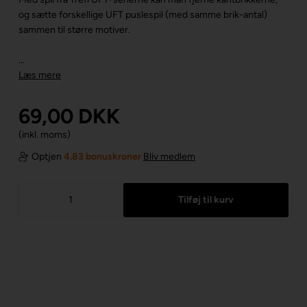
og sætte forskellige UFT puslespil (med samme brik-antal)
sammen til større motiver.
...
Læs mere
69,00
DKK
(inkl. moms)
Optjen
4.83 bonuskroner
Bliv medlem