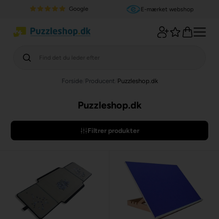
Google
E-mærket webshop
Forside
/
Producent
/
Puzzleshop.dk
Puzzleshop.dk
Filtrer produkter