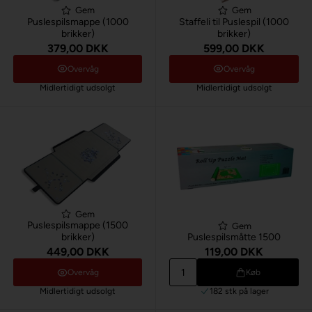
Gem
Gem
Puslespilsmappe (1000
Staffeli til Puslespil (1000
brikker)
brikker)
379,00 DKK
599,00 DKK
Overvåg
Overvåg
Midlertidigt udsolgt
Midlertidigt udsolgt
Gem
Puslespilsmappe (1500
Gem
brikker)
Puslespilsmåtte 1500
449,00 DKK
119,00 DKK
Overvåg
Køb
Midlertidigt udsolgt
182 stk
på lager