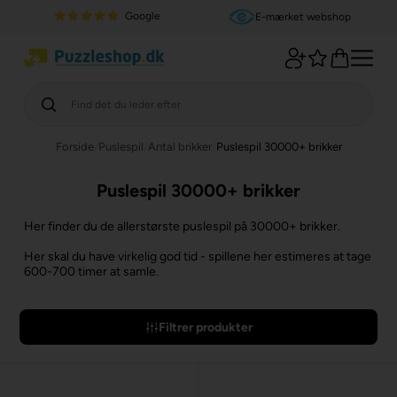
Google
E-mærket webshop
Forside
/
Puslespil
/
Antal brikker
/
Puslespil 30000+ brikker
Puslespil 30000+ brikker
Her finder du de allerstørste puslespil på 30000+ brikker.
Her skal du have virkelig god tid - spillene her estimeres at tage
600-700 timer at samle.
Filtrer produkter