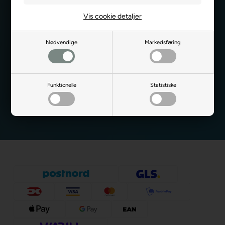
Vis cookie detaljer
Nødvendige
Markedsføring
Ja tak, jeg ønsker at modtage nyhedsbreve og skræddersyet
markedsføring fra Dartshop via e-mail. Jeg kan til enhver tid
afmelde mig igen.
Læs mere i vores samtykkeerklæring for
elektronisk post
Funktionelle
Statistiske