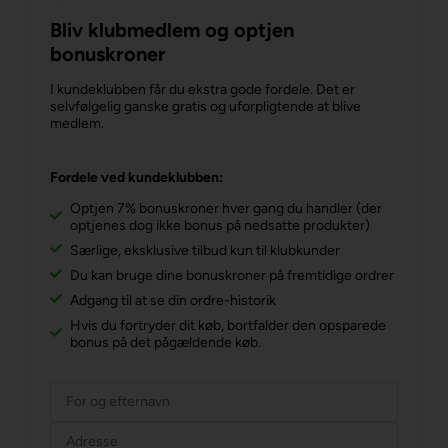
Bliv klubmedlem og optjen
bonuskroner
I kundeklubben får du ekstra gode fordele. Det er
selvfølgelig ganske gratis og uforpligtende at blive
medlem.
Fordele ved kundeklubben:
Optjen 7% bonuskroner hver gang du handler (der
optjenes dog ikke bonus på nedsatte produkter)
Særlige, eksklusive tilbud kun til klubkunder
Du kan bruge dine bonuskroner på fremtidige ordrer
Adgang til at se din ordre-historik
Hvis du fortryder dit køb, bortfalder den opsparede
bonus på det pågældende køb.