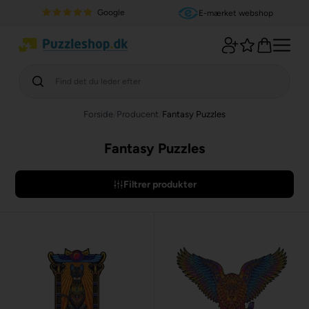
Google
E-mærket webshop
Forside
/
Producent
/
Fantasy Puzzles
Fantasy Puzzles
Filtrer produkter