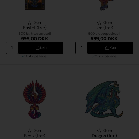
Gem
Gem
Bastet (træ)
Leo (træ)
600 br. træpuslespil
600 br. træpuslespil
599,00 DKK
599,00 DKK
Køb
Køb
1 stk
på lager
2 stk
på lager
Gem
Gem
Fenix (træ)
Dragon (træ)