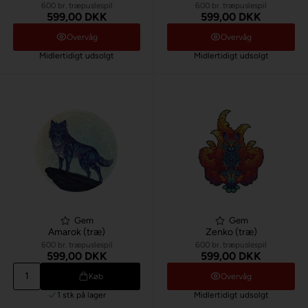
600 br. træpuslespil
600 br. træpuslespil
599,00 DKK
599,00 DKK
Overvåg
Overvåg
Midlertidigt udsolgt
Midlertidigt udsolgt
Gem
Gem
Amarok (træ)
Zenko (træ)
600 br. træpuslespil
600 br. træpuslespil
599,00 DKK
599,00 DKK
Køb
Overvåg
1 stk
på lager
Midlertidigt udsolgt