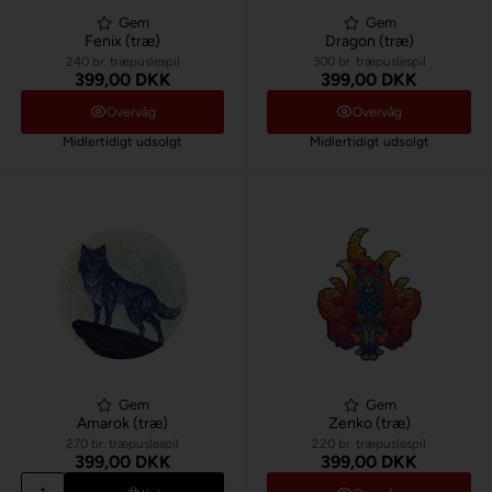
Gem
Gem
Fenix (træ)
Dragon (træ)
240 br. træpuslespil
300 br. træpuslespil
399,00 DKK
399,00 DKK
Overvåg
Overvåg
Midlertidigt udsolgt
Midlertidigt udsolgt
Gem
Gem
Amarok (træ)
Zenko (træ)
270 br. træpuslespil
220 br. træpuslespil
399,00 DKK
399,00 DKK