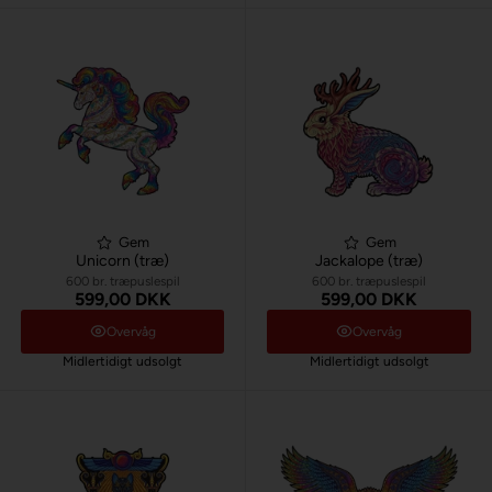
Gem
Gem
Unicorn (træ)
Jackalope (træ)
600 br. træpuslespil
600 br. træpuslespil
599,00 DKK
599,00 DKK
Overvåg
Overvåg
Midlertidigt udsolgt
Midlertidigt udsolgt