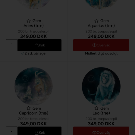
Gem
Gem
Aries (træ)
Aquarius (træ)
200 br. træpuslespil
200 br. træpuslespil
349,00 DKK
349,00 DKK
Køb
Overvåg
2 stk
på lager
Midlertidigt udsolgt
Gem
Gem
Capricorn (træ)
Leo (træ)
200 br. træpuslespil
200 br. træpuslespil
349,00 DKK
349,00 DKK
Køb
Overvåg