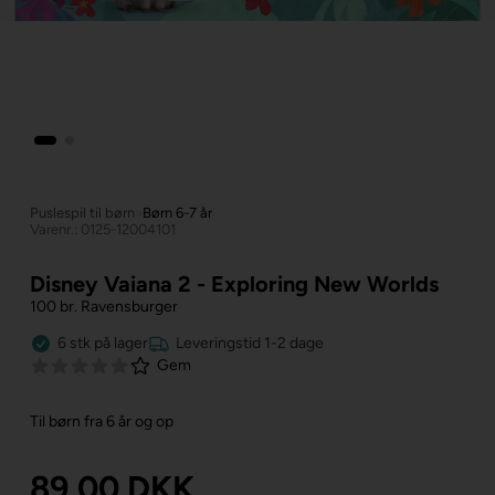
Puslespil til børn
»
Børn 6-7 år
Varenr.: 0125-12004101
Disney Vaiana 2 - Exploring New Worlds
100 br. Ravensburger
6
stk
på lager
Leveringstid 1-2 dage
Gem
Til børn fra 6 år og op
89,00
DKK