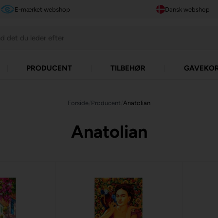
E-mærket webshop
Dansk webshop
PRODUCENT
TILBEHØR
GAVEKO
Forside
/
Producent
/
Anatolian
Anatolian