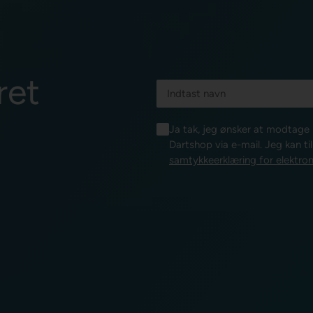
ret
Ja tak, jeg ønsker at modtag
Dartshop via e-mail. Jeg kan ti
samtykkeerklæring for elektron