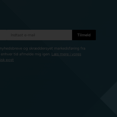
e nyhedsbreve og skræddersyet markedsføring fra
l enhver tid afmelde mig igen.
Læs mere i vores
isk post