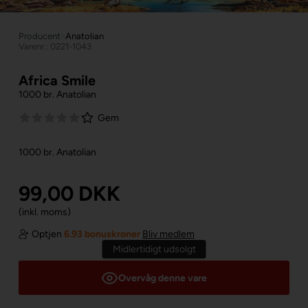
Producent
»
Anatolian
Varenr.: 0221-1043
Africa Smile
1000 br. Anatolian
Gem
1000 br. Anatolian
99,00
DKK
(inkl. moms)
Optjen
6.93 bonuskroner
Bliv medlem
Midlertidigt udsolgt
Overvåg denne vare