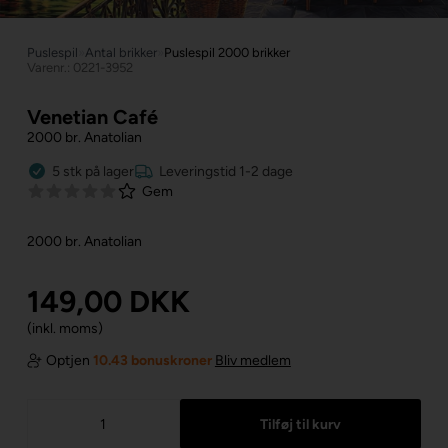
Puslespil
»
Antal brikker
»
Puslespil 2000 brikker
Varenr.: 0221-3952
Venetian Café
2000 br. Anatolian
5
stk
på lager
Leveringstid 1-2 dage
Gem
2000 br. Anatolian
149,00
DKK
(inkl. moms)
Optjen
10.43 bonuskroner
Bliv medlem