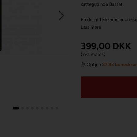
kattegudinde Bastet.
En del af brikkerne er unikke 
Læs mere
399,00
DKK
(inkl. moms)
Optjen
27.93 bonuskro