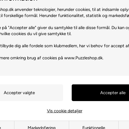
op.dk anvender teknologier, herunder cookies, til at indsamle oply
il forskellige formål. Herunder funktionalitet, statistik og markedsfø
 på "Accepter alle" giver du samtykke til alle disse formål. Du kan o
hvilke cookies du vil give samtykke til.
tilbyde dig alle fordele som klubmedlem, har vi behov for accept af
 mere omkring brug af cookies på www.Puzzleshop.dk.
, LT-47179 Kaunas, Lithuania
 år. Indeholder små dele.
Vis cookie detaljer
e
Markedsføring
Funktionelle