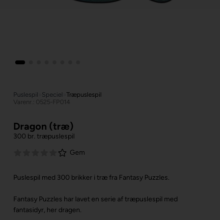
Puslespil
»
Speciel
»
Træpuslespil
Varenr.: 0525-FP014
Dragon (træ)
300 br. træpuslespil
Gem
Puslespil med 300 brikker i træ fra Fantasy Puzzles.
Fantasy Puzzles har lavet en serie af træpuslespil med
fantasidyr, her dragen.