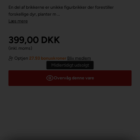
En del af brikkerne er unikke figurbrikker der forestiller
forskellige dyr, planter m ...
Læs mere
399,00
DKK
(inkl. moms)
Optjen
27.93 bonuskroner
Bliv medlem
Midlertidigt udsolgt
Overvåg denne vare