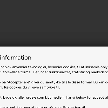
information
op.dk anvender teknologier, herunder cookies, til at indsamle oply
il forskellige formål. Herunder funktionalitet, statistik og markedsfø
 of
 på "Accepter alle" giver du samtykke til alle disse formål. Du kan o
hvilke cookies du vil give samtykke til.
tilbyde dig alle fordele som klubmedlem, har vi behov for accept af
 mere omkring brug af cookies på www.Puzzleshop.dk.