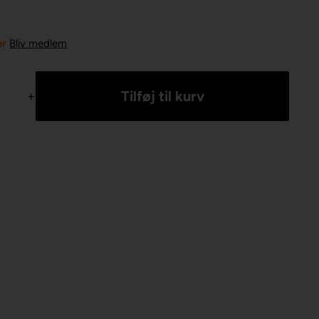
er
Bliv medlem
+