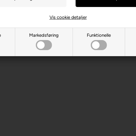
 år. Indeholder små dele.
Vis cookie detaljer
e
Markedsføring
Funktionelle