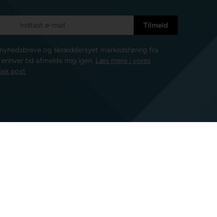
e nyhedsbreve og skræddersyet markedsføring fra
l enhver tid afmelde mig igen.
Læs mere i vores
isk post