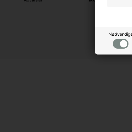
Advarsler
Ikke til børn under 3
Nødvendig