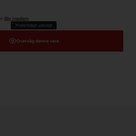
er
Bliv medlem
Midlertidigt udsolgt
Overvåg denne vare