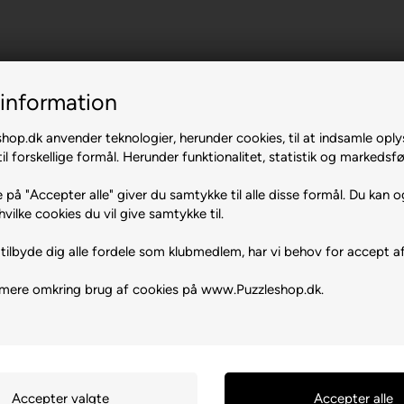
information
op.dk anvender teknologier, herunder cookies, til at indsamle oply
il forskellige formål. Herunder funktionalitet, statistik og markedsfø
 på "Accepter alle" giver du samtykke til alle disse formål. Du kan o
hvilke cookies du vil give samtykke til.
tilbyde dig alle fordele som klubmedlem, har vi behov for accept af
 mere omkring brug af cookies på www.Puzzleshop.dk.
0470 Brasov