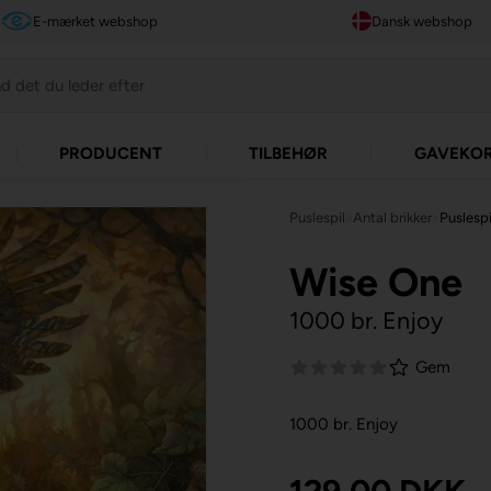
E-mærket webshop
Dansk webshop
PRODUCENT
TILBEHØR
GAVEKO
Puslespil
»
Antal brikker
»
Puslespi
Wise One
1000 br. Enjoy
Gem
1000 br. Enjoy