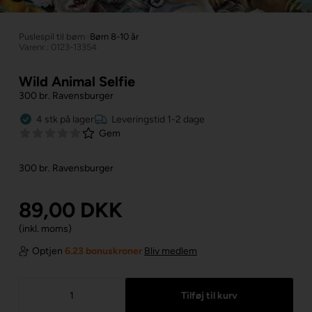
Puslespil til børn
»
Børn 8-10 år
Varenr.: 0123-13354
Wild Animal Selfie
300 br. Ravensburger
4
stk
på lager
Leveringstid 1-2 dage
Gem
300 br. Ravensburger
89,00
DKK
(inkl. moms)
Optjen
6.23 bonuskroner
Bliv medlem