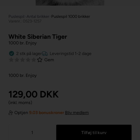
Puslespil
»
Antal brikker
»
Puslespil 1000 brikker
Varenr.: 0523-1257
White Siberian Tiger
1000 br. Enjoy
2
stk
på lager
Leveringstid 1-2 dage
Gem
1000 br. Enjoy
129,00
DKK
(inkl. moms)
Optjen
9.03 bonuskroner
Bliv medlem