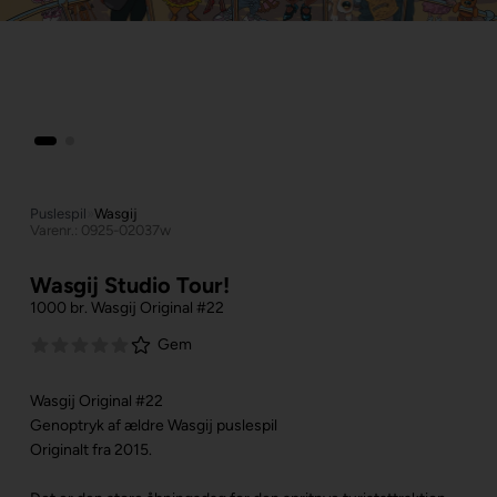
Puslespil
»
Wasgij
Varenr.: 0925-02037w
Wasgij Studio Tour!
1000 br. Wasgij Original #22
Gem
Wasgij Original #22
Genoptryk af ældre Wasgij puslespil
Originalt fra 2015.