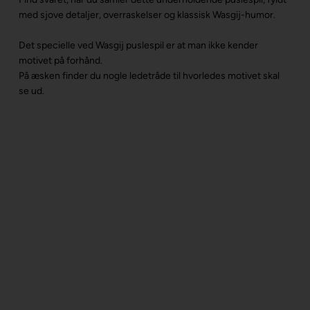
med sjove detaljer, overraskelser og klassisk Wasgij-humor.
Det specielle ved Wasgij puslespil er at man ikke kender
motivet på forhånd.
På æsken finder du nogle ledetråde til hvorledes motivet skal
se ud.