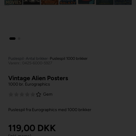
Puslespil
»
Antal brikker
»
Puslespil 1000 brikker
Varenr.: 0425-6000-5927
Vintage Alien Posters
1000 br. Eurographics
Gem
Puslespil fra Eurographics med 1000 brikker
119,00
DKK