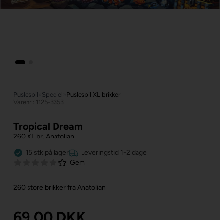
Puslespil
»
Speciel
»
Puslespil XL brikker
Varenr.: 1125-3353
Tropical Dream
260 XL br. Anatolian
15
stk
på lager
Leveringstid 1-2 dage
Gem
260 store brikker fra Anatolian
69,00
DKK