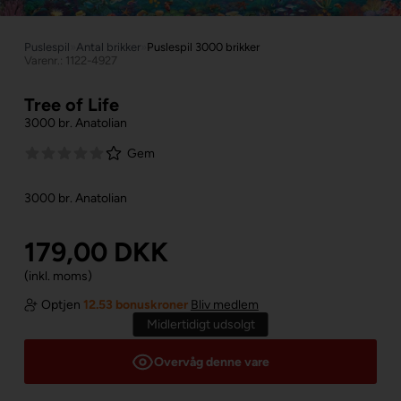
Puslespil
»
Antal brikker
»
Puslespil 3000 brikker
Varenr.: 1122-4927
Tree of Life
3000 br. Anatolian
Gem
3000 br. Anatolian
179,00
DKK
(inkl. moms)
Optjen
12.53 bonuskroner
Bliv medlem
Midlertidigt udsolgt
Overvåg denne vare