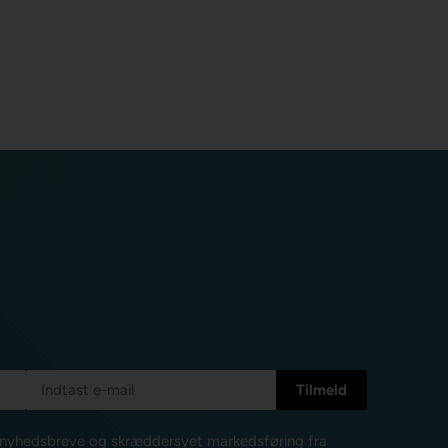
e nyhedsbreve og skræddersyet markedsføring fra