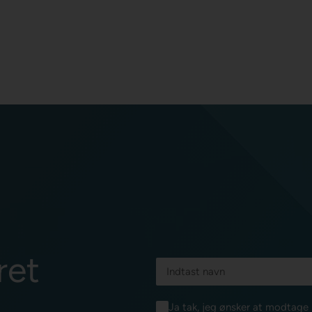
ret
Ja tak, jeg ønsker at modtag