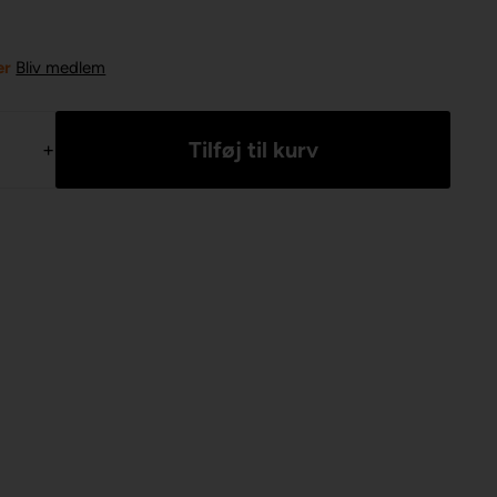
er
Bliv medlem
+