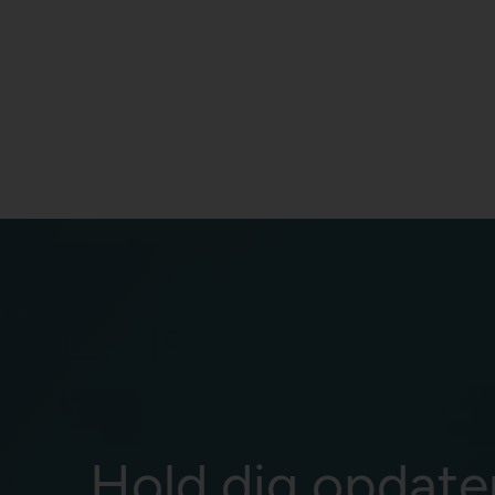
Hold dig opdate