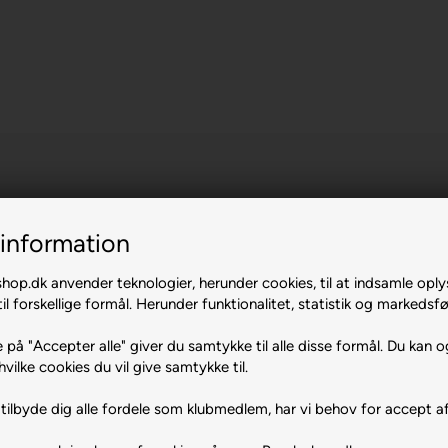
information
op.dk anvender teknologier, herunder cookies, til at indsamle oply
il forskellige formål. Herunder funktionalitet, statistik og markedsfø
 på "Accepter alle" giver du samtykke til alle disse formål. Du kan o
hvilke cookies du vil give samtykke til.
tilbyde dig alle fordele som klubmedlem, har vi behov for accept af