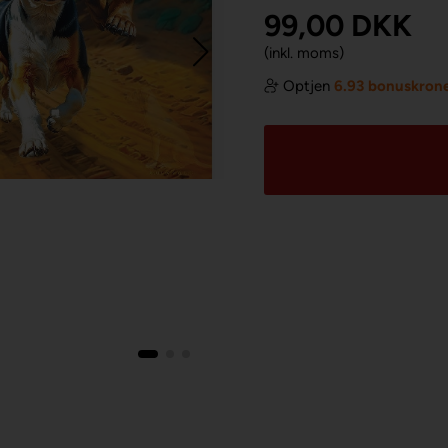
99,00
DKK
(inkl. moms)
Optjen
6.93 bonuskron