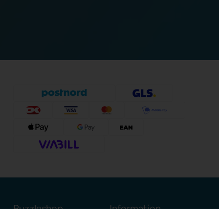
Puzzleshop
Information