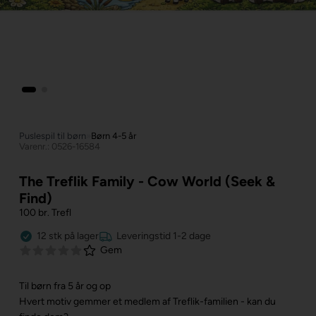
Puslespil til børn
»
Børn 4-5 år
Varenr.: 0526-16584
The Treflik Family - Cow World (Seek &
Find)
100 br. Trefl
12
stk
på lager
Leveringstid 1-2 dage
Gem
Til børn fra 5 år og op
Hvert motiv gemmer et medlem af Treflik-familien - kan du