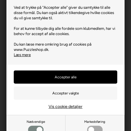
Ved at trykke på "Accepter alle" giver du samtykke til alle
disse formål. Du kan også aktivt tilkendegive hvilke cookies
The Treflik Family - Cow World (Seek &
du vil give samtykke til.
Find).
For at kunne tilbyde dig alle fordele som klubmedlem, har vi
Varenr.: 0526-16584
behov for accept af alle cookies.
Producent
Trefl
Du kan læse mere omkring brug af cookies på
www.Puzzleshop.dk.
Antal brikker
100
Læs mere
Længde i cm (ca.)
41
Bredde i cm (ca.)
28
Brikstørrelse i cm² (ca.)
11,5
Producentadresse
ul. Kontenerowa 25, PL-81-
155 Gdynia
Producent hjemmeside
trefl.com
Vis cookie detaljer
Advarsler
Ikke til børn under 3 år.
Indeholder små dele.
Nødvendige
Markedsføring