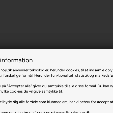
information
op.dk anvender teknologier, herunder cookies, til at indsamle oply
il forskellige formål. Herunder funktionalitet, statistik og markedsfø
efore
 på "Accepter alle" giver du samtykke til alle disse formål. Du kan o
hvilke cookies du vil give samtykke til.
tilbyde dig alle fordele som klubmedlem, har vi behov for accept af
 mere omkring brug af cookies på www.Puzzleshop.dk.