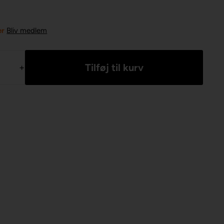
er
Bliv medlem
+