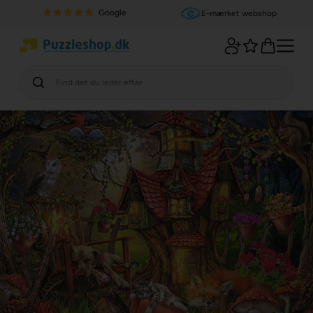
Google
E-mærket webshop