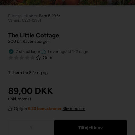
Puslespil til børn
»
Børn 8-10 år
Varenr.: 0221-12951
The Little Cottage
200 br. Ravensburger
7
stk
på lager
Leveringstid 1-2 dage
Gem
Til børn fra 8 år og op
89,00
DKK
(inkl. moms)
Optjen
6.23 bonuskroner
Bliv medlem