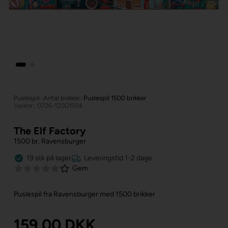
Puslespil
»
Antal brikker
»
Puslespil 1500 brikker
Varenr.: 0726-12001934
The Elf Factory
1500 br. Ravensburger
19
stk
på lager
Leveringstid 1-2 dage
Gem
Puslespil fra Ravensburger med 1500 brikker
159,00
DKK