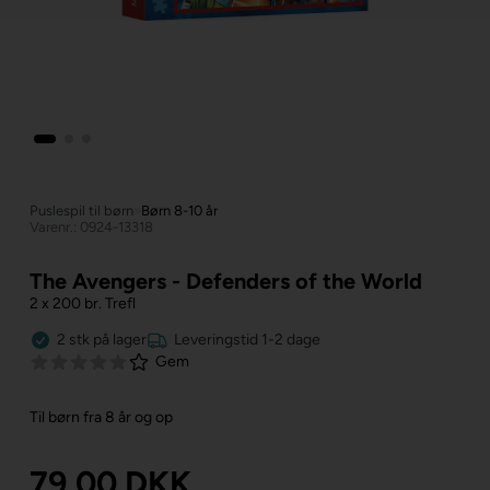
Puslespil til børn
»
Børn 8-10 år
Varenr.: 0924-13318
The Avengers - Defenders of the World
2 x 200 br. Trefl
2
stk
på lager
Leveringstid 1-2 dage
Gem
Til børn fra 8 år og op
79,00
DKK