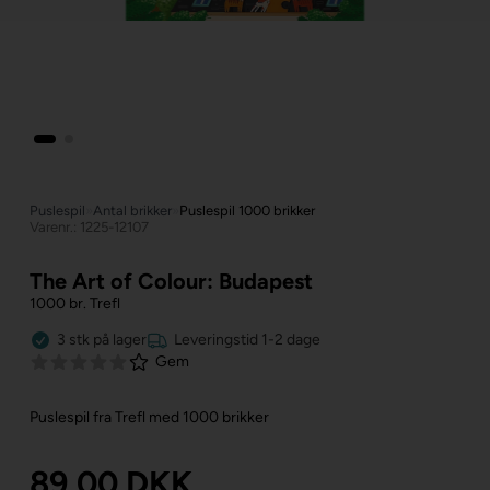
Puslespil
»
Antal brikker
»
Puslespil 1000 brikker
Varenr.: 1225-12107
The Art of Colour: Budapest
1000 br. Trefl
3
stk
på lager
Leveringstid 1-2 dage
Gem
Puslespil fra Trefl med 1000 brikker
89,00
DKK