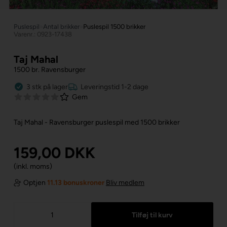
Puslespil
»
Antal brikker
»
Puslespil 1500 brikker
Varenr.: 0923-17438
Taj Mahal
1500 br. Ravensburger
3
stk
på lager
Leveringstid 1-2 dage
Gem
Taj Mahal - Ravensburger puslespil med 1500 brikker
159,00
DKK
(inkl. moms)
Optjen
11.13 bonuskroner
Bliv medlem