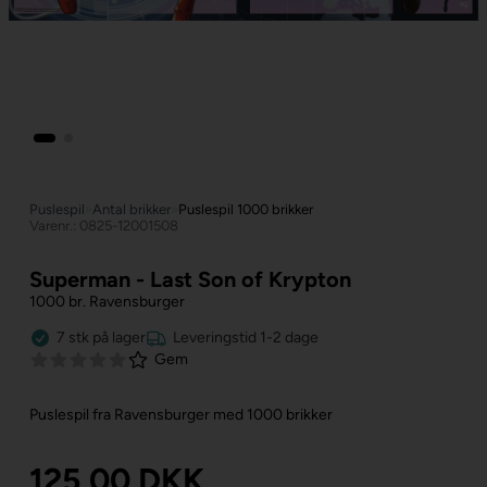
Puslespil
»
Antal brikker
»
Puslespil 1000 brikker
Varenr.: 0825-12001508
Superman - Last Son of Krypton
1000 br. Ravensburger
7
stk
på lager
Leveringstid 1-2 dage
Gem
Puslespil fra Ravensburger med 1000 brikker
125,00
DKK