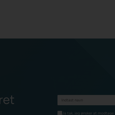
ret
Ja tak, jeg ønsker at modtag