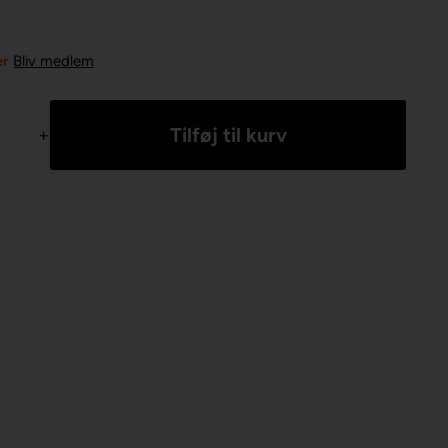
er
Bliv medlem
+