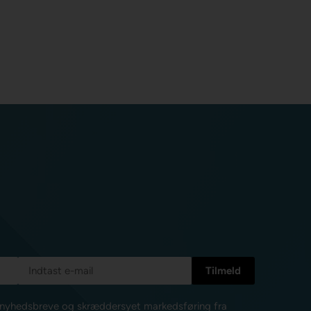
e nyhedsbreve og skræddersyet markedsføring fra