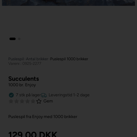
Puslespil
»
Antal brikker
»
Puslespil 1000 brikker
Varenr.: 0925-2277
Succulents
1000 br. Enjoy
7
stk
på lager
Leveringstid 1-2 dage
Gem
Puslespil fra Enjoy med 1000 brikker
129,00
DKK