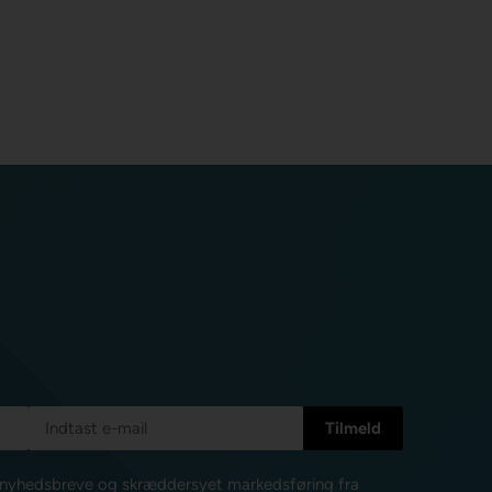
e nyhedsbreve og skræddersyet markedsføring fra