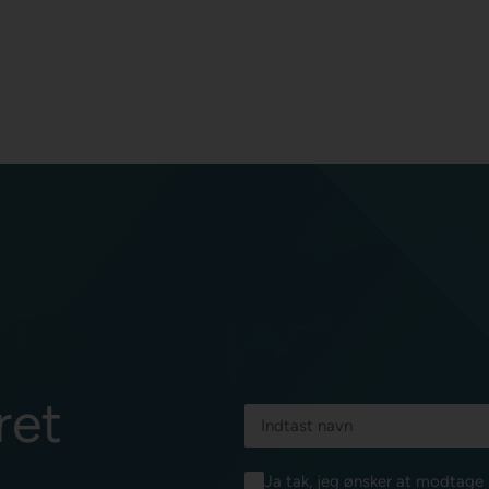
ret
Ja tak, jeg ønsker at modtag