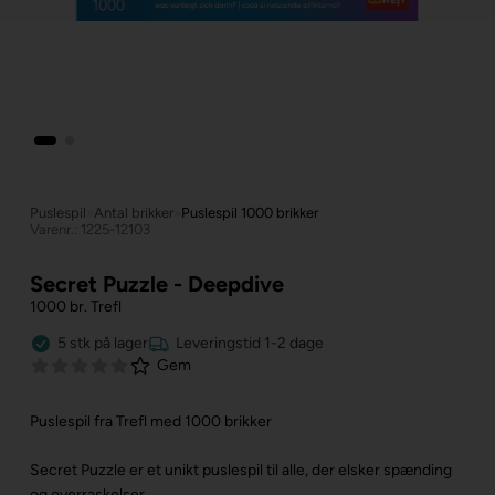
Puslespil
»
Antal brikker
»
Puslespil 1000 brikker
Varenr.: 1225-12103
Secret Puzzle - Deepdive
1000 br. Trefl
5
stk
på lager
Leveringstid 1-2 dage
Gem
Puslespil fra Trefl med 1000 brikker
Secret Puzzle er et unikt puslespil til alle, der elsker spænding
og overraskelser.