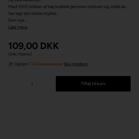
Med 1000 brikker af høj kvalitet gemmer motivet sig, indtil du
har lagt det sidste stykke.
Den nye ...
Læs mere
109,00
DKK
(inkl. moms)
Optjen
7.63 bonuskroner
Bliv medlem