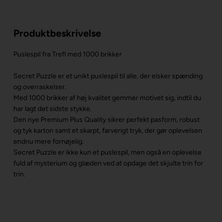
Produktbeskrivelse
Puslespil fra Trefl med 1000 brikker
Secret Puzzle er et unikt puslespil til alle, der elsker spænding
og overraskelser.
Med 1000 brikker af høj kvalitet gemmer motivet sig, indtil du
har lagt det sidste stykke.
Den nye Premium Plus Quality sikrer perfekt pasform, robust
og tyk karton samt et skarpt, farverigt tryk, der gør oplevelsen
endnu mere fornøjelig.
Secret Puzzle er ikke kun et puslespil, men også en oplevelse
fuld af mysterium og glæden ved at opdage det skjulte trin for
trin.