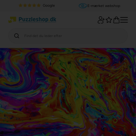
Google
E-mærket webshop