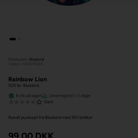
Producent
»
Bluebird
Varenr.: 0526-91145
Rainbow Lion
500 br. Bluebird
6
stk
på lager
Leveringstid 1-2 dage
Gem
Rundt puslespil fra Bluebird med 501 brikker
99,00
DKK