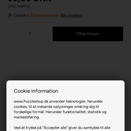
(inkl. moms)
Optjen
6.93 bonuskroner
Bliv medlem
Cookie information
www.Puzzleshop.dk anvender teknologier, herunder
cookies, til at indsamle oplysninger omkring dig til
forskellige formål. Herunder funktionalitet, statistik og
markedsføring.
Rainbow Lion.
Ved at trykke på "Accepter alle" giver du samtykke til alle