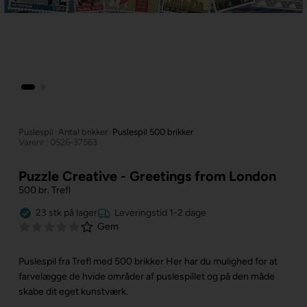
Puslespil
»
Antal brikker
»
Puslespil 500 brikker
Varenr.: 0526-37563
Puzzle Creative - Greetings from London
500 br. Trefl
23
stk
på lager
Leveringstid 1-2 dage
Gem
Puslespil fra Trefl med 500 brikker
Her har du mulighed for at
farvelægge de hvide områder af puslespillet og på den måde
skabe dit eget kunstværk.