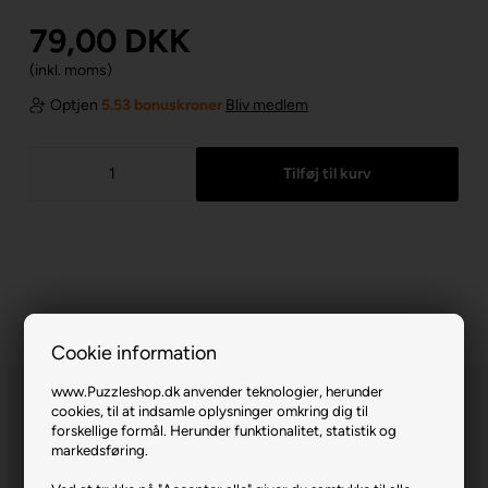
79,00
DKK
(inkl. moms)
Optjen
5.53 bonuskroner
Bliv medlem
Cookie information
www.Puzzleshop.dk anvender teknologier, herunder
cookies, til at indsamle oplysninger omkring dig til
forskellige formål. Herunder funktionalitet, statistik og
markedsføring.