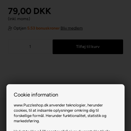
79,00
DKK
(inkl. moms)
Optjen
5.53 bonuskroner
Bliv medlem
Cookie information
www.Puzzleshop.dk anvender teknologier, herunder
cookies, til at indsamle oplysninger omkring dig til
forskellige formål. Herunder funktionalitet, statistik og
markedsføring.