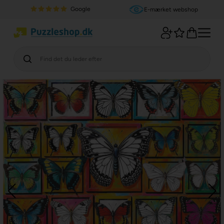
Google
E-mærket webshop