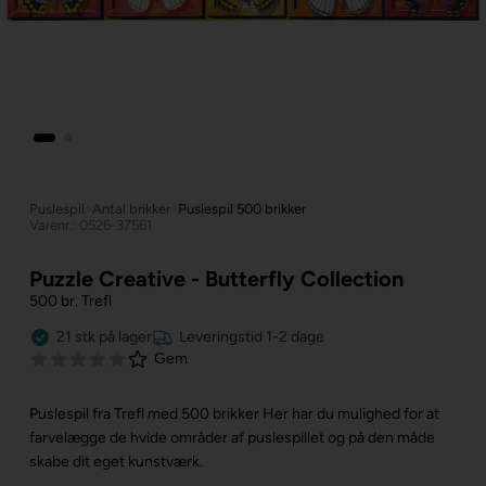
Puslespil
»
Antal brikker
»
Puslespil 500 brikker
Varenr.: 0526-37561
Puzzle Creative - Butterfly Collection
500 br. Trefl
21
stk
på lager
Leveringstid 1-2 dage
Gem
Puslespil fra Trefl med 500 brikker
Her har du mulighed for at
farvelægge de hvide områder af puslespillet og på den måde
skabe dit eget kunstværk.