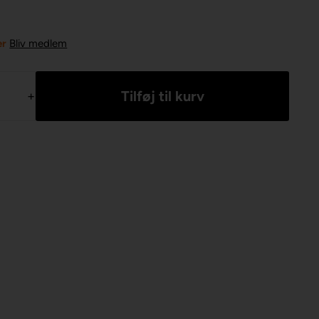
er
Bliv medlem
+