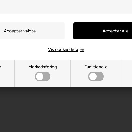
Vis cookie detaljer
ce SNC - IT-62019 Recanati
e
Markedsføring
Funktionelle