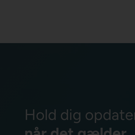
Hold dig opdate
når det gælder