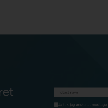
ret
Ja tak, jeg ønsker at modtag