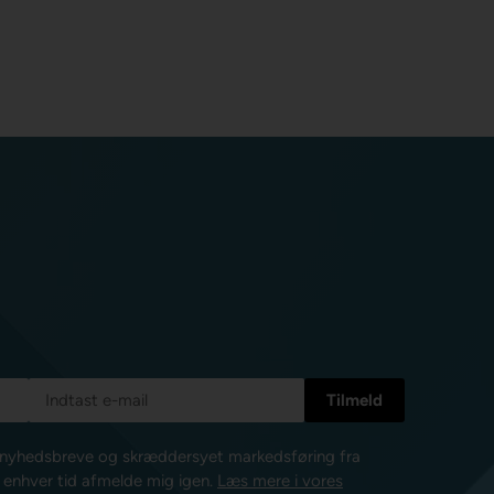
e nyhedsbreve og skræddersyet markedsføring fra
l enhver tid afmelde mig igen.
Læs mere i vores