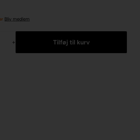
er
Bliv medlem
+