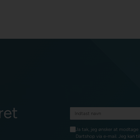
ret
Ja tak, jeg ønsker at modtag
Dartshop via e-mail. Jeg kan ti