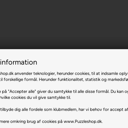
information
op.dk anvender teknologier, herunder cookies, til at indsamle oply
il forskellige formål. Herunder funktionalitet, statistik og markedsfø
 på "Accepter alle" giver du samtykke til alle disse formål. Du kan o
ening.
hvilke cookies du vil give samtykke til.
tilbyde dig alle fordele som klubmedlem, har vi behov for accept af
 mere omkring brug af cookies på www.Puzzleshop.dk.