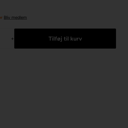
er
Bliv medlem
+