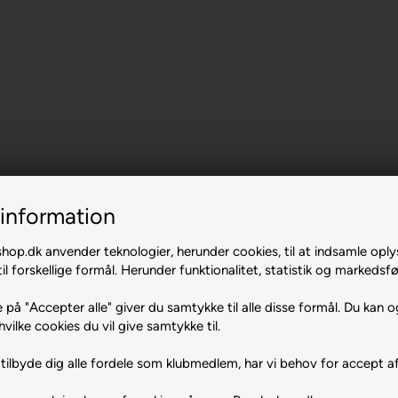
information
op.dk anvender teknologier, herunder cookies, til at indsamle oply
il forskellige formål. Herunder funktionalitet, statistik og markedsfø
 på "Accepter alle" giver du samtykke til alle disse formål. Du kan o
hvilke cookies du vil give samtykke til.
tilbyde dig alle fordele som klubmedlem, har vi behov for accept af