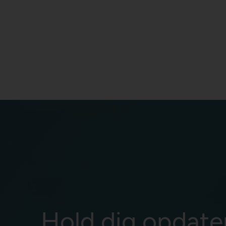
Hold dig opdate